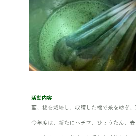
活動内容
藍、棉を栽培し、収穫した棉で糸を紡ぎ、
今年度は、新たにヘチマ、ひょうたん、麦