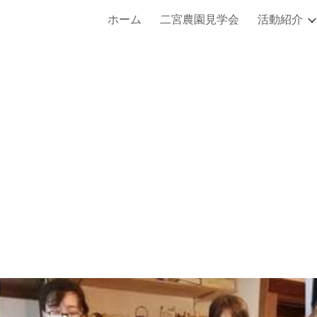
ホーム
二宮農園見学会
活動紹介
ip to main content
Skip to navigat