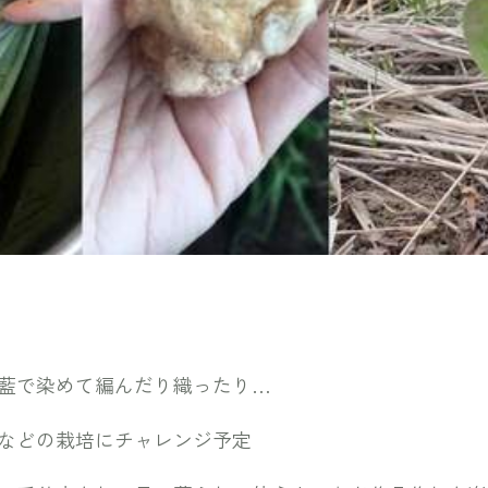
藍で染めて編んだり織ったり…
などの栽培にチャレンジ予定