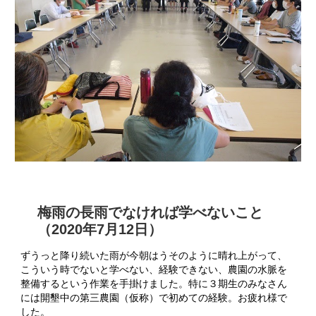
梅雨の長雨でなければ学べないこと
（2020年7月12日）
ずうっと降り続いた雨が今朝はうそのように晴れ上がって、
こういう時でないと学べない、経験できない、農園の水脈を
整備するという作業を手掛けました。特に３期生のみなさん
には開墾中の第三農園（仮称）で初めての経験。お疲れ様で
した。