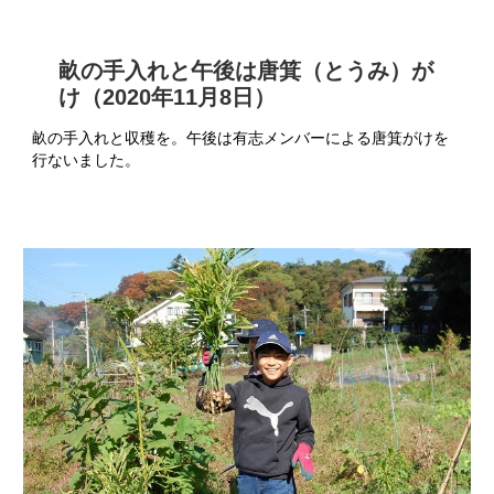
畝の手入れと午後は唐箕（とうみ）が
け（2020年11月8日）
畝の手入れと収穫を。午後は有志メンバーによる唐箕がけを
行ないました。