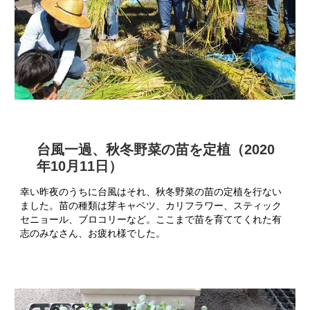
台風一過、秋冬野菜の苗を定植（2020
年10月11日）
幸い昨夜のうちに台風はそれ、秋冬野菜の苗の定植を行ない
ました。苗の種類は芽キャベツ、カリフラワー、スティック
セニョール、ブロコリーなど。ここまで苗を育ててくれた有
志のみなさん、お疲れ様でした。