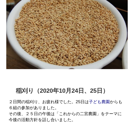
稲刈り（2020年10月24日、25日）
２日間の稲刈り、お疲れ様でした。25日は
子ども農園
からも
６組の参加がありました。
その後、２５日の午後は「これからの二宮農園」をテーマに
今後の活動方針を話し合いました。