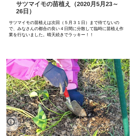
サツマイモの苗植え（2020月5月23～
26日）
サツマイモの苗植えは次回（５月３１日）まで待てないの
で、みなさんの都合の良い４日間に分散して臨時に苗植え作
業を行ないました。晴天続きでラッキー！！