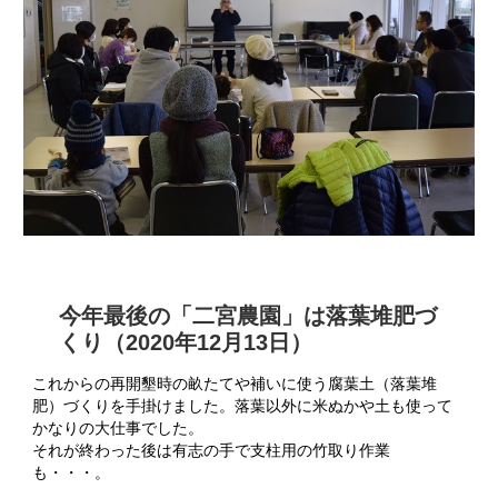
今年最後の「二宮農園」は落葉堆肥づ
くり（2020年12月13日）
これからの再開墾時の畝たてや補いに使う腐葉土（落葉堆
肥）づくりを手掛けました。落葉以外に米ぬかや土も使って
かなりの大仕事でした。
それが終わった後は有志の手で支柱用の竹取り作業
も・・・。