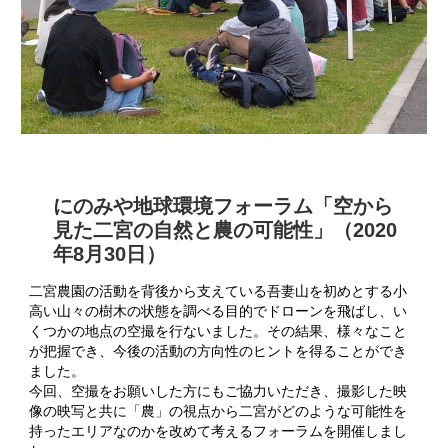
にのみや地球環境フォーラム「空から
見た二宮の自然と農の可能性」（2020
年8月30日）
二宮農園の活動を背後から支えている吾妻山を初めとする小
高い山々の樹木の状態を調べる目的でドローンを飛ばし、い
くつかの地点の空撮を行ないました。その結果、様々なこと
が把握でき、今後の活動の方向性のヒントを得ることができ
ました。
今回、空撮をお願いした方にもご協力いただき、撮影した映
像の映写と共に「農」の視点から二宮がどのような可能性を
持ったエリアなのかを改めて考えるフォーラムを開催しまし