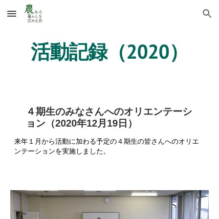
Skip to main content
Skip to navigation
活動記録（202
0
）
４期生のみなさんへのオリエンテーシ
ョン（2020年12月19日）
来年１月から活動に加わる予定の４期生の皆さんへのオリエ
ンテーションを実施しました。