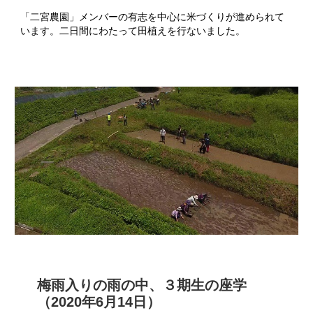
「二宮農園」メンバーの有志を中心に米づくりが進められて
います。二日間にわたって田植えを行ないました。
梅雨入りの雨の中、３期生の座学
（2020年6月14日）