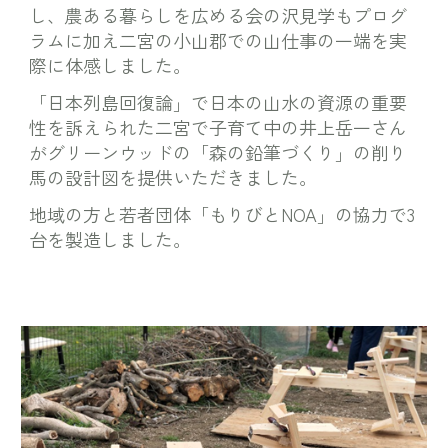
し、農ある暮らしを広める会の沢見学もプログ
ラムに加え二宮の小山郡での山仕事の一端を実
際に体感しました。
「日本列島回復論」で日本の山水の資源の重要
性を訴えられた二宮で子育て中の井上岳一さん
がグリーンウッドの「森の鉛筆づくり」の削り
馬の設計図を提供いただきました。
地域の方と若者団体「もりびとNOA」の協力で3
台を製造しました。