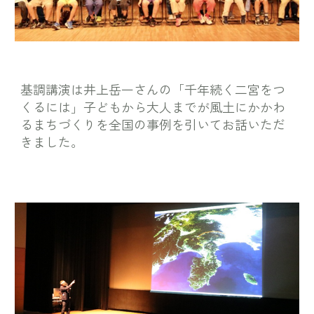
基調講演は井上岳一さんの「千年続く二宮をつ
くるには」子どもから大人までが風土にかかわ
るまちづくりを全国の事例を引いてお話いただ
きました。