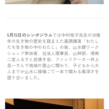
5月15日のシンポジウム
では中村桂子先生の38億
年の生き物の歴史を踏まえた基調講演「わたし
たち生き物の中のわたし」の後、山水郷ワーク
ショップ参加者、当法人理事長、山林部、湘南
二宮ふるさと炭焼き会、ファシリテーター井上
岳一さんで地域の里山に関わり、子どもから大
人までが山水に移植ごて一本で関わる奥深さを
語り合いました。